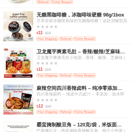
Referral
Points Reward
无糖黑咖啡糖，冰咖啡味硬糖 98g/1box
尽享浓郁冰咖啡风味的无糖咖啡糖！这款润喉型高
级糖果带来醇厚咖啡香气，且不含添加糖，是随时





随地补充活力、清新口气的绝佳选择。
11
15
$
$
Free Shipping
Referral
Points Reward
卫龙魔芋爽素毛肚 – 香辣/酸辣/芝麻味，高纤维，20小包
卫龙魔芋爽素毛肚小包装 - 香辣、酸辣、芝麻味 |
高纤维、低热量 | 植物基“毛肚”口感 | 传统中式零





食（多口味混合，量贩装）- 20小包
11
15
$
$
Free Shipping
Referral
Points Reward
麻辣空间四川香辣卤料 – 纯净零添加，适用于肉类、蛋类及蔬菜
四川香辣卤料 – 地道中式卤汁 – 零添加，加水即
用，适合卤制肉类、鸡蛋和蔬菜





12
15
$
$
Free Shipping
Referral
Points Reward
霸蛮腌制酸豆角 – 120克/袋，米饭面条的绝佳搭档
巴曼腌豇豆 - 地道湘味香辣酸豆角，独立小包装 |