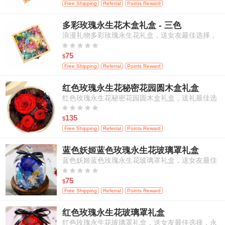
Free Shipping
Referral
Points Reward
多彩玫瑰永生花木盒礼盒 - 三色
浪漫礼物多彩玫瑰永生花礼盒，送女友最佳选择，
永不枯萎的恋爱，包邮





75
$
Free Shipping
Referral
Points Reward
红色玫瑰永生花秘密花园圆木盒礼盒
红色玫瑰永生花秘密花园圆木盒礼盒，送礼最佳选
择，永不枯萎的心意，包邮





135
$
Free Shipping
Referral
Points Reward
蓝色妖姬蓝色玫瑰永生花玻璃罩礼盒
蓝色妖姬蓝色玫瑰永生花玻璃罩礼盒，送女友最佳
选择，永不枯萎的恋爱，包邮





75
$
Free Shipping
Referral
Points Reward
红色玫瑰永生花玻璃罩礼盒
红色玫瑰永生花玻璃罩礼盒，送女友最佳选择，永