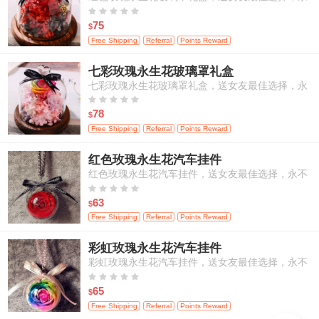
不枯萎的恋爱，包邮





75
$
Free Shipping
Referral
Points Reward
七彩玫瑰永生花玻璃罩礼盒
七彩玫瑰永生花玻璃罩礼盒，送女友最佳选择，永
不枯萎的恋爱，包邮





78
$
Free Shipping
Referral
Points Reward
红色玫瑰永生花汽车挂件
红色玫瑰永生花汽车挂件，送女友最佳选择，永不
枯萎的恋爱，包邮





63
$
Free Shipping
Referral
Points Reward
彩虹玫瑰永生花汽车挂件
彩虹玫瑰永生花汽车挂件，送女友最佳选择，永不
枯萎的恋爱，包邮





65
$
Free Shipping
Referral
Points Reward